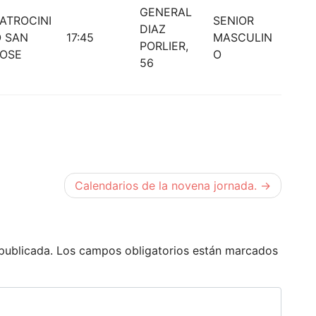
GENERAL
ATROCINI
SENIOR
DIAZ
 SAN
17:45
MASCULIN
PORLIER,
JOSE
O
56
Calendarios de la novena jornada.
publicada.
Los campos obligatorios están marcados