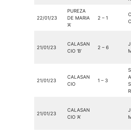
PUREZA
22/01/23
DE MARIA
2 – 1
C
‘A’
CALASAN
21/01/23
2 – 6
CIO ‘B’
M
CALASAN
A
21/01/23
1 – 3
CIO
R
CALASAN
21/01/23
CIO ‘A’
M