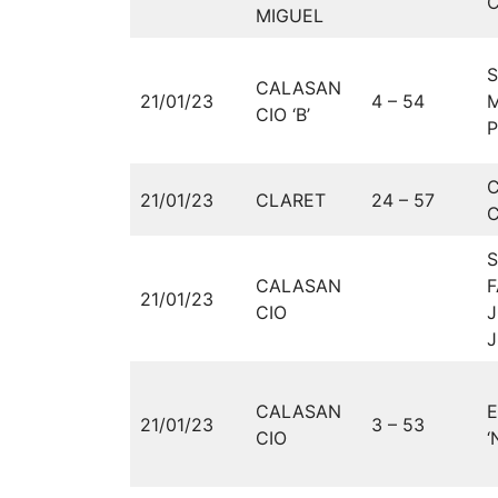
C
MIGUEL
CALASAN
21/01/23
4 – 54
M
CIO ‘B’
P
21/01/23
CLARET
24 – 57
C
CALASAN
F
21/01/23
CIO
J
CALASAN
E
21/01/23
3 – 53
CIO
‘