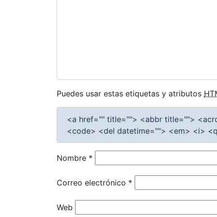
Puedes usar estas etiquetas y atributos
HT
<a href="" title=""> <abbr title=""> <a
<code> <del datetime=""> <em> <i> <q 
Nombre
*
Correo electrónico
*
Web