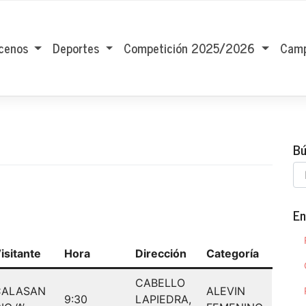
cenos
Deportes
Competición 2025/2026
Camp
Bú
En
isitante
Hora
Dirección
Categoría
CABELLO
CALASAN
ALEVIN
9:30
LAPIEDRA,