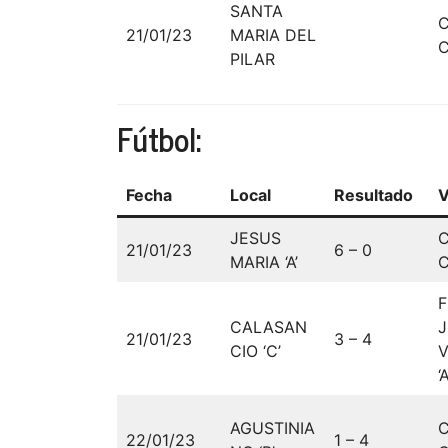
SANTA
21/01/23
MARIA DEL
C
PILAR
Fútbol:
Fecha
Local
Resultado
V
JESUS
21/01/23
6 – 0
MARIA ‘A’
C
F
CALASAN
21/01/23
3 – 4
CIO ‘C’
‘A
AGUSTINIA
22/01/23
1 – 4