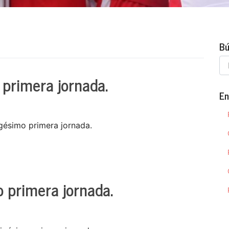
Bú
 primera jornada.
En
igésimo primera jornada.
o primera jornada.