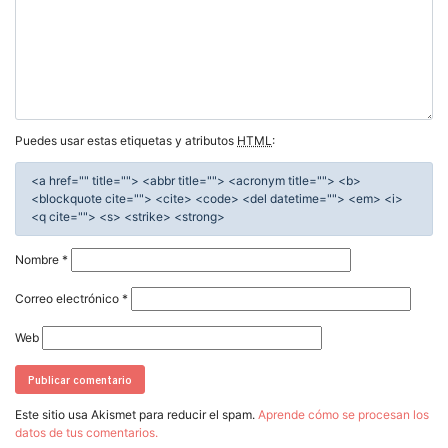
Puedes usar estas etiquetas y atributos
HTML
:
<a href="" title=""> <abbr title=""> <acronym title=""> <b>
<blockquote cite=""> <cite> <code> <del datetime=""> <em> <i>
<q cite=""> <s> <strike> <strong>
Nombre
*
Correo electrónico
*
Web
Este sitio usa Akismet para reducir el spam.
Aprende cómo se procesan los
datos de tus comentarios.