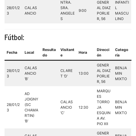
NTRA.
GENER
INFANTI
28/01/2
CALAS
SRA.
AL DIAZ
L
9:00
3
ANCIO
ANGELE
PORLIE
MASCU
S
R, 56
LINO
Fútbol:
Resulta
Visitant
Direcci
Catego
Fecha
Local
Hora
do
e
ón
ría
GENER
CALAS
BENJA
28/01/2
CLARE
AL DIAZ
ANCIO
13:00
MIN
3
T ‘D’
PORLIE
‘B’
MIXTO
R, 56
MARQU
AD
ES
JOIGNY
CALAS
TORRO
BENJA
28/01/2
(SC
ANCIO
12:30
JA
MIN
3
CHAMA
‘C’
ESQUIN
MIXTO
RTIN)
A AV.
‘B’
PIO XII
GENER
CALAS
BENJA