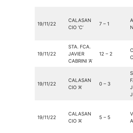
CALASAN
A
19/11/22
7 – 1
CIO ‘C’
N
STA. FCA.
19/11/22
JAVIER
12 – 2
C
CABRINI ‘A’
CALASAN
F
19/11/22
0 – 3
CIO ‘A’
CALASAN
V
19/11/22
5 – 5
CIO ‘A’
A