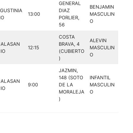
GENERAL
BENJAMIN
GUSTINIA
DIAZ
13:00
MASCULIN
NO
PORLIER,
O
56
COSTA
ALEVIN
CALASAN
BRAVA, 4
12:15
MASCULIN
IO
(CUBIERTO
O
)
JAZMIN,
148 (SOTO
INFANTIL
CALASAN
9:00
DE LA
MASCULIN
IO
MORALEJA
O
)