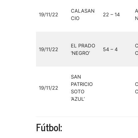
CALASAN
A
19/11/22
22 – 14
CIO
EL PRADO
19/11/22
54 – 4
‘NEGRO’
C
SAN
PATRICIO
19/11/22
SOTO
C
‘AZUL’
Fútbol: