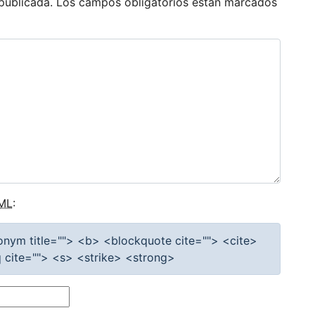
publicada.
Los campos obligatorios están marcados
ML
:
cronym title=""> <b> <blockquote cite=""> <cite>
cite=""> <s> <strike> <strong>