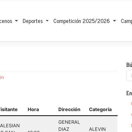
cenos
Deportes
Competición 2025/2026
Camp
Bú
in
En
isitante
Hora
Dirección
Categoría
GENERAL
ALESIAN
DIAZ
ALEVIN