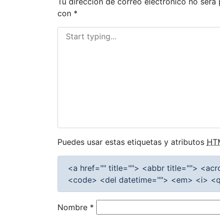
Tu dirección de correo electrónico no será 
con
*
Puedes usar estas etiquetas y atributos
HT
<a href="" title=""> <abbr title=""> <a
<code> <del datetime=""> <em> <i> <q 
Nombre
*