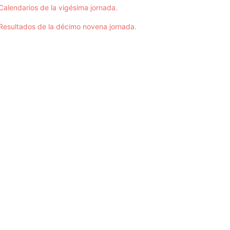
Calendarios de la vigésima jornada.
Resultados de la décimo novena jornada.