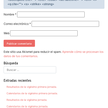
<q cite=""> <s> <strike> <strong>
Nombre
*
Correo electrónico
*
Web
Este sitio usa Akismet para reducir el spam.
Aprende cómo se procesan los
datos de tus comentarios.
Búsqueda
Entradas recientes
Resultados de la vigésimo primera jornada.
Calendarios de la vigésimo primera jornada.
Resultados de la vigésima jornada.
Calendarios de la vigésima jornada.