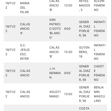
CALAS
REYES
ALEVIN
19/11/2
MARIA
ANCIO
13:00
MAGOS
FEMENI
2
DEL
‘B’
, 3
NO
PILAR
SAN
GENER
INFANTI
CALAS
PATRICI
19/11/2
AL DIAZ
L
ANCIO
O SOTO
9:00
2
PORLIE
FEMENI
‘A’
‘BLANC
R, 56
NO
O’
S.C.
INFANTI
CALAS
GUTEN
19/11/2
JESUS
L
ANCIO
13:30
BERG,
2
ESC.
FEMENI
‘B’
18
INTER
NO
GENER
CADET
J. H.
19/11/2
CALAS
AL DIAZ
E
NEWMA
9:00
2
ANCIO
PORLIE
FEMENI
N
R, 56
NO
GENER
BENJA
19/11/2
CALAS
AGUSTI
AL DIAZ
MIN
13:00
2
ANCIO
NIANO
PORLIE
MASCU
R, 56
LINO
COSTA