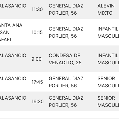
ALASANCIO
GENERAL DIAZ
ALEVIN
11:30
PORLIER, 56
MIXTO
ANTA ANA
GENERAL DIAZ
INFANTIL
 SAN
10:15
PORLIER, 56
MASCULINO
AFAEL
ALASANCIO
CONDESA DE
INFANTIL
9:00
VENADITO, 25
MASCULINO
ALASANCIO
GENERAL DIAZ
SENIOR
17:45
PORLIER, 56
MASCULINO
ALASANCIO
GENERAL DIAZ
SENIOR
16:30
PORLIER, 56
MASCULINO