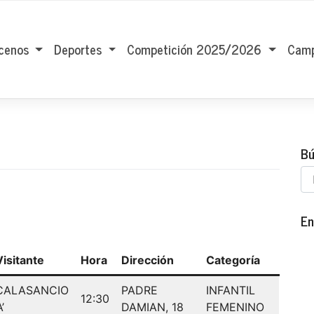
cenos
Deportes
Competición 2025/2026
Camp
Bú
En
Visitante
Hora
Dirección
Categoría
CALASANCIO
PADRE
INFANTIL
12:30
A’
DAMIAN, 18
FEMENINO