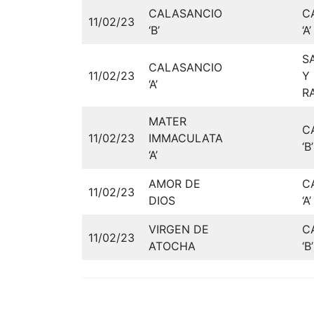
CALASANCIO
C
11/02/23
‘B’
‘A’
S
CALASANCIO
11/02/23
Y
‘A’
R
MATER
C
11/02/23
IMMACULATA
‘B’
‘A’
AMOR DE
C
11/02/23
DIOS
‘A’
VIRGEN DE
C
11/02/23
ATOCHA
‘B’