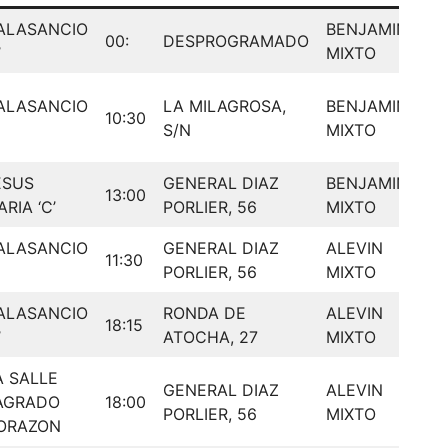
ALASANCIO
BENJAMIN
00:
DESPROGRAMADO
’
MIXTO
ALASANCIO
LA MILAGROSA,
BENJAMIN
10:30
S/N
MIXTO
ESUS
GENERAL DIAZ
BENJAMIN
13:00
RIA ‘C’
PORLIER, 56
MIXTO
ALASANCIO
GENERAL DIAZ
ALEVIN
11:30
PORLIER, 56
MIXTO
ALASANCIO
RONDA DE
ALEVIN
18:15
’
ATOCHA, 27
MIXTO
A SALLE
GENERAL DIAZ
ALEVIN
AGRADO
18:00
PORLIER, 56
MIXTO
ORAZON