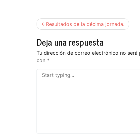
Navegación
Resultados de la décima jornada.
de
Deja una respuesta
entradas
Tu dirección de correo electrónico no será 
con
*