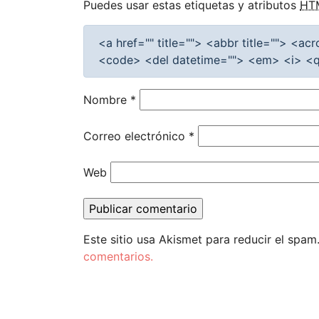
Puedes usar estas etiquetas y atributos
HT
<a href="" title=""> <abbr title=""> <a
<code> <del datetime=""> <em> <i> <q 
Nombre
*
Correo electrónico
*
Web
Este sitio usa Akismet para reducir el spam
comentarios.