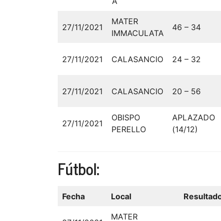
‘A’
MATER
27/11/2021
46 – 34
IMMACULATA
27/11/2021
CALASANCIO
24 – 32
27/11/2021
CALASANCIO
20 – 56
OBISPO
APLAZADO
27/11/2021
PERELLO
(14/12)
Fútbol:
Fecha
Local
Resultad
MATER