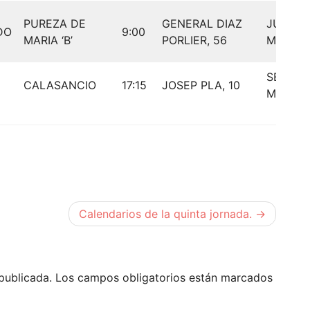
PUREZA DE
GENERAL DIAZ
JUVENI
DO
9:00
MARIA ‘B’
PORLIER, 56
MASCU
SENIOR
CALASANCIO
17:15
JOSEP PLA, 10
MASCU
Calendarios de la quinta jornada.
publicada.
Los campos obligatorios están marcados