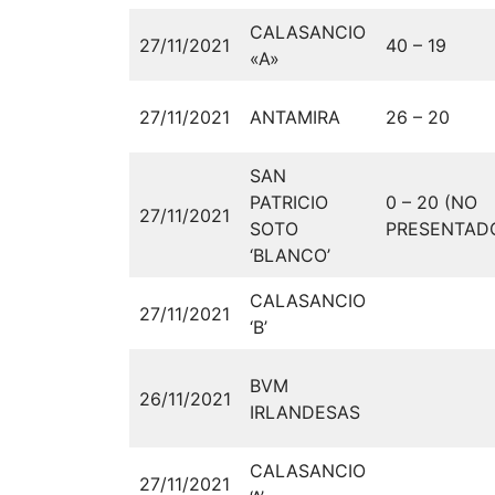
CALASANCIO
27/11/2021
40 – 19
«A»
27/11/2021
ANTAMIRA
26 – 20
SAN
PATRICIO
0 – 20 (NO
27/11/2021
SOTO
PRESENTAD
‘BLANCO’
CALASANCIO
27/11/2021
‘B’
BVM
26/11/2021
IRLANDESAS
CALASANCIO
27/11/2021