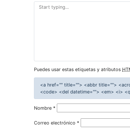
Puedes usar estas etiquetas y atributos
HT
<a href="" title=""> <abbr title=""> <a
<code> <del datetime=""> <em> <i> <q 
Nombre
*
Correo electrónico
*