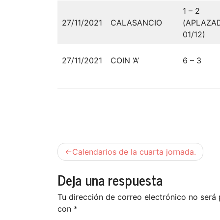
1 – 2
27/11/2021
CALASANCIO
(APLAZA
01/12)
27/11/2021
COIN ‘A’
6 – 3
Navegación
Calendarios de la cuarta jornada.
de
Deja una respuesta
entradas
Tu dirección de correo electrónico no será 
con
*