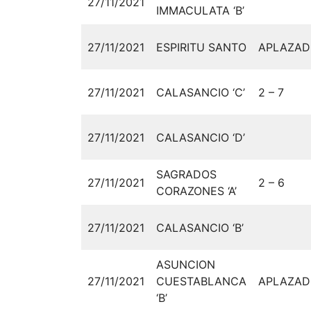
27/11/2021
IMMACULATA ‘B’
27/11/2021
ESPIRITU SANTO
APLAZA
27/11/2021
CALASANCIO ‘C’
2 – 7
27/11/2021
CALASANCIO ‘D’
SAGRADOS
27/11/2021
2 – 6
CORAZONES ‘A’
27/11/2021
CALASANCIO ‘B’
ASUNCION
27/11/2021
CUESTABLANCA
APLAZA
‘B’