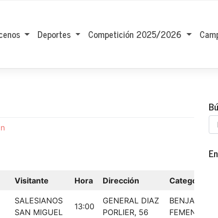
cenos
Deportes
Competición 2025/2026
Camp
Bú
in
En
Visitante
Hora
Dirección
Categoría
SALESIANOS
GENERAL DIAZ
BENJAMIN
13:00
SAN MIGUEL
PORLIER, 56
FEMENINO