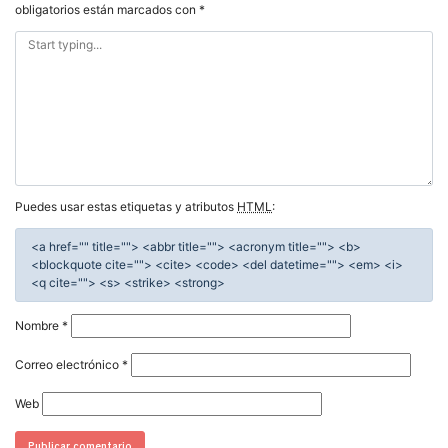
obligatorios están marcados con
*
Puedes usar estas etiquetas y atributos
HTML
:
<a href="" title=""> <abbr title=""> <acronym title=""> <b>
<blockquote cite=""> <cite> <code> <del datetime=""> <em> <i>
<q cite=""> <s> <strike> <strong>
Nombre
*
Correo electrónico
*
Web