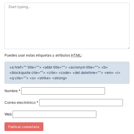
Puedes usar estas etiquetas y atributos
HTML
:
<a href="" title=""> <abbr title=""> <acronym title=""> <b>
<blockquote cite=""> <cite> <code> <del datetime=""> <em> <i>
<q cite=""> <s> <strike> <strong>
Nombre
*
Correo electrónico
*
Web