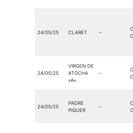
24/05/25
CLARET
–
C
VIRGEN DE
24/05/25
ATOCHA
–
C
«A»
PADRE
24/05/25
–
PIQUER
C