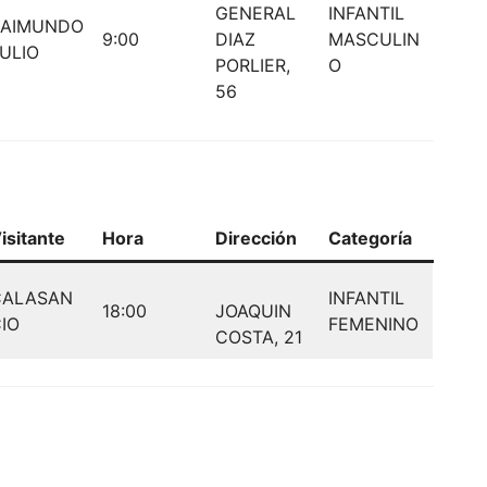
GENERAL
INFANTIL
RAIMUNDO
9:00
DIAZ
MASCULIN
ULIO
PORLIER,
O
56
isitante
Hora
Dirección
Categoría
CALASAN
INFANTIL
18:00
JOAQUIN
IO
FEMENINO
COSTA, 21