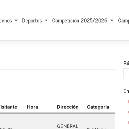
cenos
Deportes
Competición 2025/2026
Camp
Bú
En
isitante
Hora
Dirección
Categoría
GENERAL