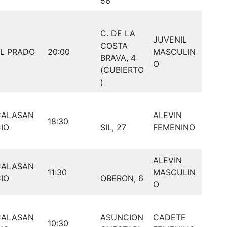
56
C. DE LA
JUVENIL
COSTA
L PRADO
20:00
MASCULIN
BRAVA, 4
O
(CUBIERTO
)
CALASAN
ALEVIN
18:30
IO
SIL, 27
FEMENINO
ALEVIN
CALASAN
11:30
MASCULIN
IO
OBERON, 6
O
CALASAN
ASUNCION
CADETE
10:30