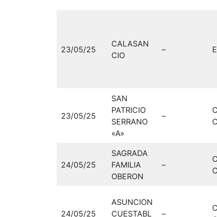
CALASAN
23/05/25
–
E
CIO
SAN
PATRICIO
23/05/25
–
SERRANO
C
«A»
SAGRADA
24/05/25
FAMILIA
–
C
OBERON
ASUNCION
24/05/25
CUESTABL
–