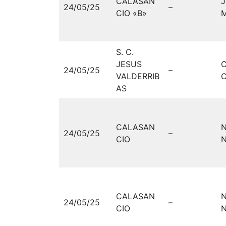
CALASAN
24/05/25
–
CIO «B»
S. C.
JESUS
24/05/25
–
VALDERRIB
C
AS
CALASAN
N
24/05/25
–
CIO
N
CALASAN
N
24/05/25
–
CIO
N