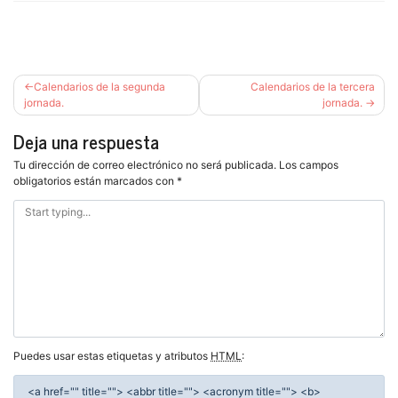
Navegación
Calendarios de la segunda
Calendarios de la tercera
de
jornada.
jornada.
entradas
Deja una respuesta
Tu dirección de correo electrónico no será publicada.
Los campos
obligatorios están marcados con
*
Puedes usar estas etiquetas y atributos
HTML
:
<a href="" title=""> <abbr title=""> <acronym title=""> <b>