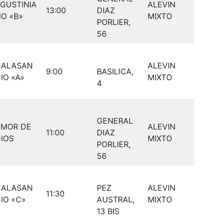
GUSTINIA
ALEVIN
13:00
DIAZ
O «B»
MIXTO
PORLIER,
56
CALASAN
ALEVIN
9:00
BASILICA,
IO «A»
MIXTO
4
GENERAL
AMOR DE
ALEVIN
11:00
DIAZ
IOS
MIXTO
PORLIER,
56
CALASAN
PEZ
ALEVIN
11:30
IO «C»
AUSTRAL,
MIXTO
13 BIS