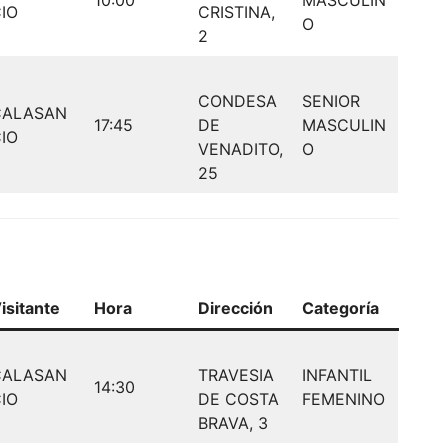
IO
CRISTINA,
O
2
CONDESA
SENIOR
CALASAN
17:45
DE
MASCULIN
IO
VENADITO,
O
25
isitante
Hora
Dirección
Categoría
CALASAN
TRAVESIA
INFANTIL
14:30
IO
DE COSTA
FEMENINO
BRAVA, 3