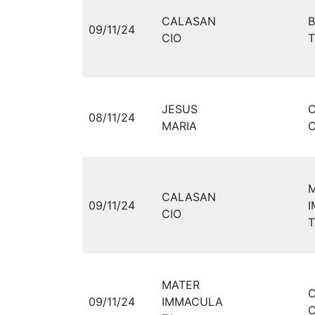
CALASAN
09/11/24
CIO
T
JESUS
08/11/24
MARIA
C
CALASAN
09/11/24
CIO
T
MATER
09/11/24
IMMACULA
C