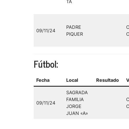
TA
PADRE
09/11/24
PIQUER
C
Fútbol:
Fecha
Local
Resultado
V
SAGRADA
FAMILIA
09/11/24
JORGE
C
JUAN «A»