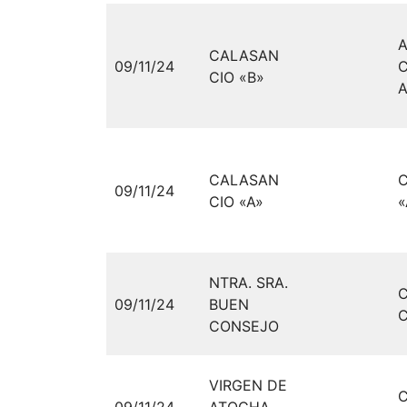
CALASAN
09/11/24
CIO «B»
A
CALASAN
09/11/24
CIO «A»
«
NTRA. SRA.
09/11/24
BUEN
C
CONSEJO
VIRGEN DE
09/11/24
ATOCHA