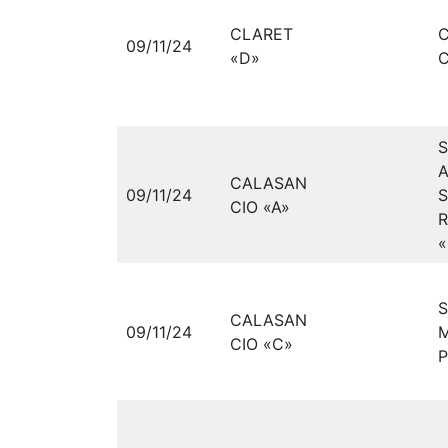
CLARET
09/11/24
«D»
C
A
CALASAN
09/11/24
CIO «A»
R
«
CALASAN
09/11/24
M
CIO «C»
P