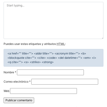
Puedes usar estas etiquetas y atributos
HTML
:
<a href="" title=""> <abbr title=""> <acronym title=""> <b>
<blockquote cite=""> <cite> <code> <del datetime=""> <em> <i>
<q cite=""> <s> <strike> <strong>
Nombre
*
Correo electrónico
*
Web