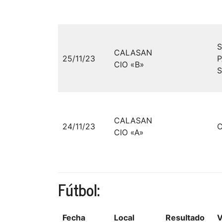
CALASAN
25/11/23
P
CIO «B»
CALASAN
24/11/23
CIO «A»
Fútbol:
Fecha
Local
Resultado
V