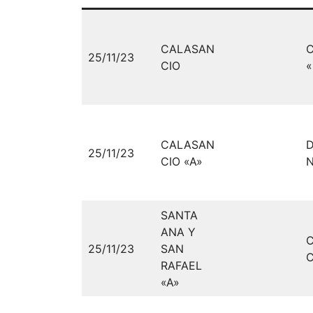
CALASAN
25/11/23
CIO
«
CALASAN
D
25/11/23
CIO «A»
N
SANTA
ANA Y
25/11/23
SAN
C
RAFAEL
«A»