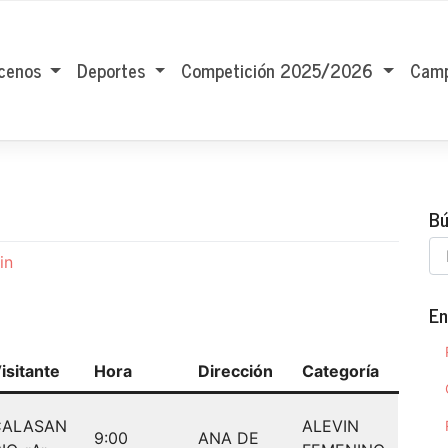
cenos
Deportes
Competición 2025/2026
Camp
Bú
in
En
isitante
Hora
Dirección
Categoría
CALASAN
ALEVIN
9:00
ANA DE