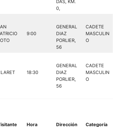
DAS, KM.
0,
SAN
GENERAL
CADETE
ATRICIO
9:00
DIAZ
MASCULIN
SOTO
PORLIER,
O
56
GENERAL
CADETE
CLARET
18:30
DIAZ
MASCULIN
PORLIER,
O
56
isitante
Hora
Dirección
Categoría