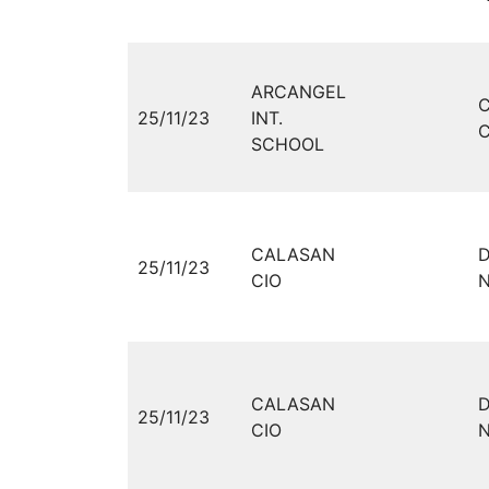
ARCANGEL
25/11/23
INT.
C
SCHOOL
CALASAN
D
25/11/23
CIO
N
CALASAN
D
25/11/23
CIO
N