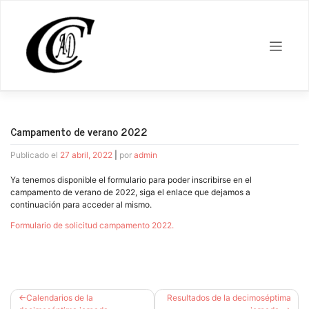
Saltar
al
contenido
Campamento de verano 2022
Publicado el
27 abril, 2022
|
por
admin
Ya tenemos disponible el formulario para poder inscribirse en el
campamento de verano de 2022, siga el enlace que dejamos a
continuación para acceder al mismo.
Formulario de solicitud campamento 2022.
Navegación
Calendarios de la
Resultados de la decimoséptima