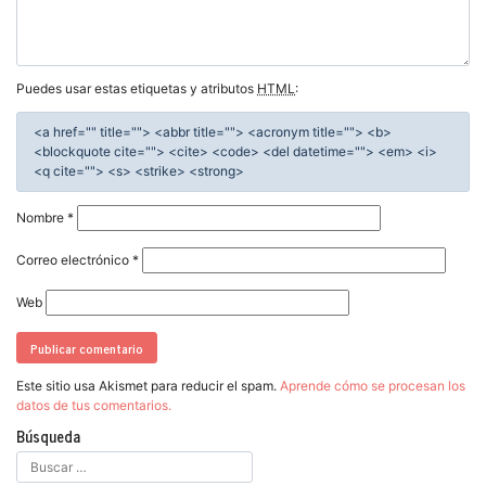
Puedes usar estas etiquetas y atributos
HTML
:
<a href="" title=""> <abbr title=""> <acronym title=""> <b>
<blockquote cite=""> <cite> <code> <del datetime=""> <em> <i>
<q cite=""> <s> <strike> <strong>
Nombre
*
Correo electrónico
*
Web
Este sitio usa Akismet para reducir el spam.
Aprende cómo se procesan los
datos de tus comentarios.
Búsqueda