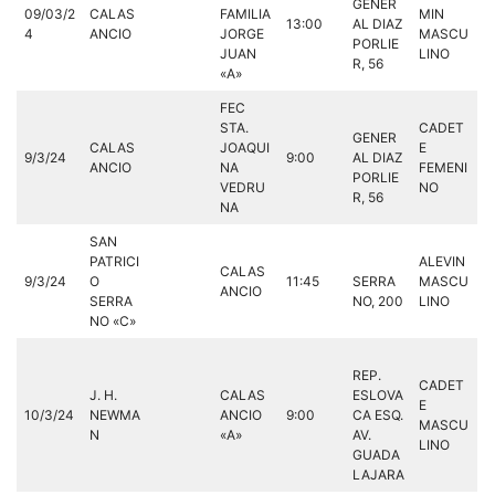
GENER
09/03/2
CALAS
FAMILIA
MIN
13:00
AL DIAZ
4
ANCIO
JORGE
MASCU
PORLIE
JUAN
LINO
R, 56
«A»
FEC
STA.
CADET
GENER
CALAS
JOAQUI
E
9/3/24
9:00
AL DIAZ
ANCIO
NA
FEMENI
PORLIE
VEDRU
NO
R, 56
NA
SAN
PATRICI
ALEVIN
CALAS
9/3/24
O
11:45
SERRA
MASCU
ANCIO
SERRA
NO, 200
LINO
NO «C»
REP.
CADET
J. H.
CALAS
ESLOVA
E
10/3/24
NEWMA
ANCIO
9:00
CA ESQ.
MASCU
N
«A»
AV.
LINO
GUADA
LAJARA