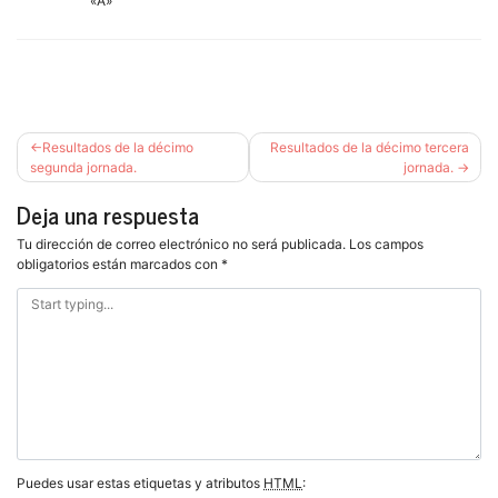
«A»
Navegación
Resultados de la décimo
Resultados de la décimo tercera
de
segunda jornada.
jornada.
entradas
Deja una respuesta
Tu dirección de correo electrónico no será publicada.
Los campos
obligatorios están marcados con
*
Puedes usar estas etiquetas y atributos
HTML
: