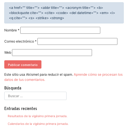
<a href="" title=""> <abbr title=""> <acronym title=""> <b>
<blockquote cite=""> <cite> <code> <del datetime=""> <em> <i>
<q cite=""> <s> <strike> <strong>
Nombre
*
Correo electrónico
*
Web
Este sitio usa Akismet para reducir el spam.
Aprende cómo se procesan los
datos de tus comentarios.
Búsqueda
Entradas recientes
Resultados de la vigésimo primera jornada.
Calendarios de la vigésimo primera jornada.