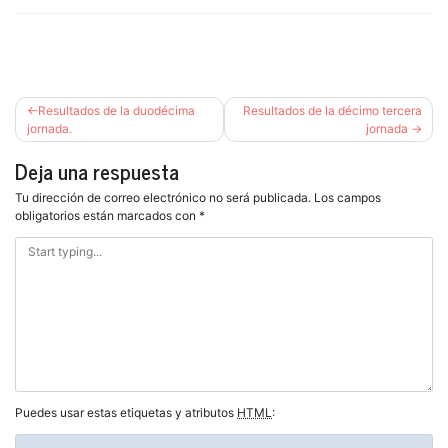
Navegación
Resultados de la duodécima
Resultados de la décimo tercera
de
jornada.
jornada
entradas
Deja una respuesta
Tu dirección de correo electrónico no será publicada.
Los campos
obligatorios están marcados con
*
Puedes usar estas etiquetas y atributos
HTML
: