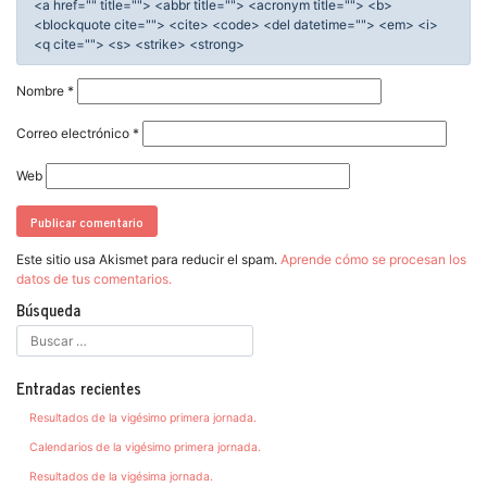
<a href="" title=""> <abbr title=""> <acronym title=""> <b>
<blockquote cite=""> <cite> <code> <del datetime=""> <em> <i>
<q cite=""> <s> <strike> <strong>
Nombre
*
Correo electrónico
*
Web
Este sitio usa Akismet para reducir el spam.
Aprende cómo se procesan los
datos de tus comentarios.
Búsqueda
Entradas recientes
Resultados de la vigésimo primera jornada.
Calendarios de la vigésimo primera jornada.
Resultados de la vigésima jornada.