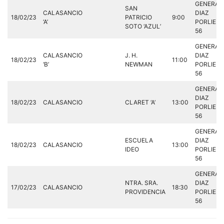
GENERAL
SAN
CALASANCIO
DIAZ
18/02/23
PATRICIO
9:00
‘A’
PORLIER,
SOTO ‘AZUL’
56
GENERAL
CALASANCIO
J. H.
DIAZ
18/02/23
11:00
‘B’
NEWMAN
PORLIER,
56
GENERAL
DIAZ
18/02/23
CALASANCIO
CLARET ‘A’
13:00
PORLIER,
56
GENERAL
ESCUELA
DIAZ
18/02/23
CALASANCIO
13:00
IDEO
PORLIER,
56
GENERAL
NTRA. SRA.
DIAZ
17/02/23
CALASANCIO
18:30
PROVIDENCIA
PORLIER,
56