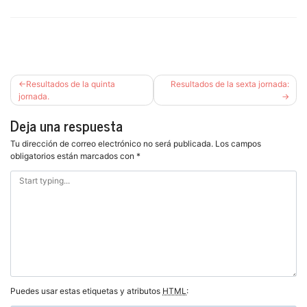
Navegación
Resultados de la quinta
Resultados de la sexta jornada:
de
jornada.
entradas
Deja una respuesta
Tu dirección de correo electrónico no será publicada.
Los campos
obligatorios están marcados con
*
Puedes usar estas etiquetas y atributos
HTML
: