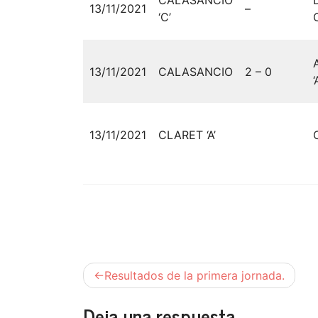
13/11/2021
–
‘C’
13/11/2021
CALASANCIO
2 – 0
‘
13/11/2021
CLARET ‘A’
Navegación
Resultados de la primera jornada.
de
Deja una respuesta