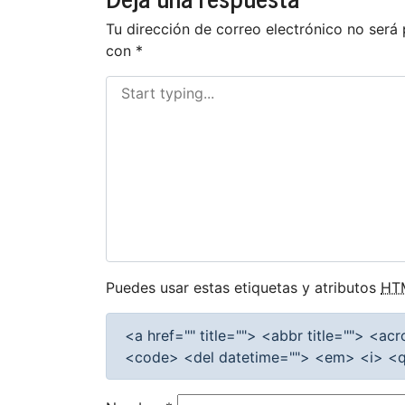
entradas
Tu dirección de correo electrónico no será 
con
*
Puedes usar estas etiquetas y atributos
HT
<a href="" title=""> <abbr title=""> <a
<code> <del datetime=""> <em> <i> <q 