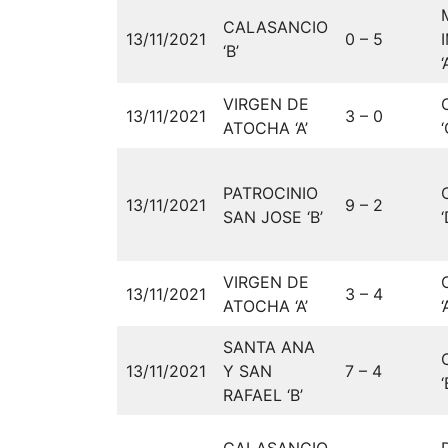
CALASANCIO
13/11/2021
0 – 5
‘B’
‘
VIRGEN DE
13/11/2021
3 – 0
ATOCHA ‘A’
‘
PATROCINIO
13/11/2021
9 – 2
SAN JOSE ‘B’
‘
VIRGEN DE
13/11/2021
3 – 4
ATOCHA ‘A’
‘
SANTA ANA
13/11/2021
Y SAN
7 – 4
‘
RAFAEL ‘B’
CALASANCIO