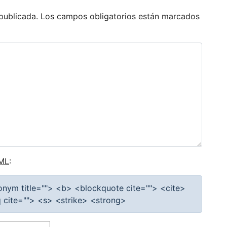
publicada.
Los campos obligatorios están marcados
ML
:
cronym title=""> <b> <blockquote cite=""> <cite>
cite=""> <s> <strike> <strong>