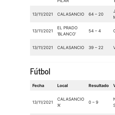
PILAR
‘
13/11/2021
CALASANCIO
64 – 20
EL PRADO
13/11/2021
54 – 4
‘BLANCO’
13/11/2021
CALASANCIO
39 – 22
Fútbol
Fecha
Local
Resultado
CALASANCIO
13/11/2021
0 – 9
‘A’