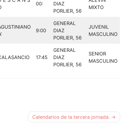
00:
DIAZ
O
MIXTO
PORLIER, 56
GENERAL
AGUSTINIANO
JUVENIL
9:00
DIAZ
A’
MASCULINO
PORLIER, 56
GENERAL
SENIOR
CALASANCIO
17:45
DIAZ
MASCULINO
PORLIER, 56
Calendarios de la tercera jornada.