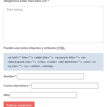
obligatorios están marcados con
*
Puedes usar estas etiquetas y atributos
HTML
:
<a href="" title=""> <abbr title=""> <acronym title=""> <b>
<blockquote cite=""> <cite> <code> <del datetime=""> <em> <i>
<q cite=""> <s> <strike> <strong>
Nombre
*
Correo electrónico
*
Web