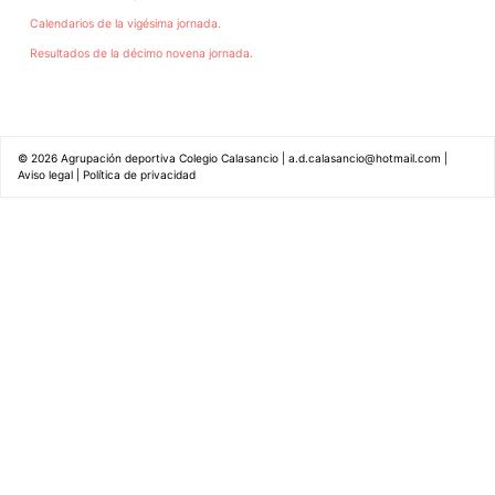
Calendarios de la vigésima jornada.
Resultados de la décimo novena jornada.
© 2026
Agrupación deportiva Colegio Calasancio
|
a.d.calasancio@hotmail.com
|
Aviso legal
|
Política de privacidad