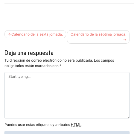
Navegación
Calendario de la sexta jornada.
Calendario de la séptima jornada.
de
entradas
Deja una respuesta
Tu dirección de correo electrónico no será publicada.
Los campos
obligatorios están marcados con
*
Puedes usar estas etiquetas y atributos
HTML
: