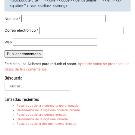
<blockquote cite=""> <cite> <code> <del datetime=""> <em> <i>
<q cite=""> <s> <strike> <strong>
Nombre
*
Correo electrónico
*
Web
Este sitio usa Akismet para reducir el spam.
Aprende cómo se procesan los
datos de tus comentarios.
Búsqueda
Entradas recientes
Resultados de la vigésimo primera jornada.
Calendarios de la vigésimo primera jornada.
Resultados de la vigésima jornada.
Calendarios de la vigésima jornada.
Resultados de la décimo novena jornada.