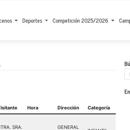
cenos
Deportes
Competición 2025/2026
Camp
.
Bú
En
isitante
Hora
Dirección
Categoría
TRA. SRA.
GENERAL