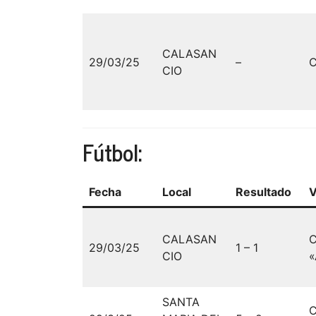
CALASAN
29/03/25
–
C
CIO
Fútbol:
Fecha
Local
Resultado
V
CALASAN
29/03/25
1 – 1
CIO
«
SANTA