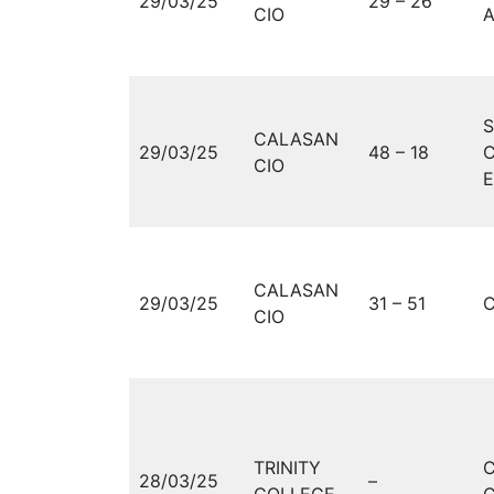
29/03/25
29 – 26
CIO
CALASAN
29/03/25
48 – 18
CIO
E
CALASAN
29/03/25
31 – 51
C
CIO
TRINITY
28/03/25
–