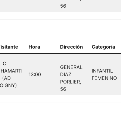
56
isitante
Hora
Dirección
Categoría
. C.
GENERAL
CHAMARTI
INFANTIL
13:00
DIAZ
 (AD
FEMENINO
PORLIER,
OIGNY)
56