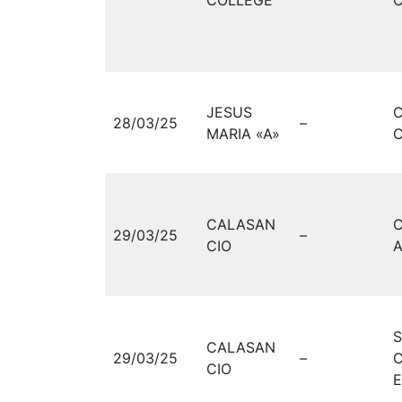
COLLEGE
C
JESUS
28/03/25
–
MARIA «A»
C
CALASAN
29/03/25
–
CIO
CALASAN
29/03/25
–
CIO
E