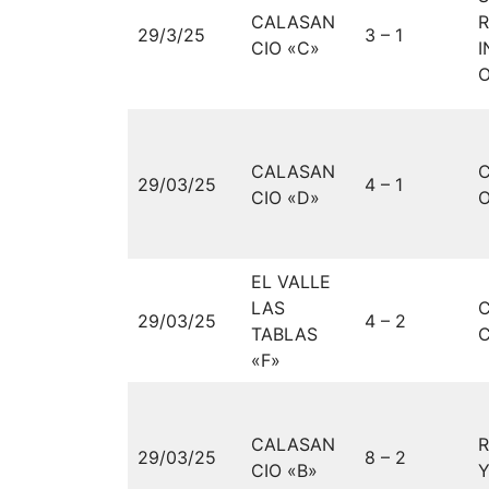
CALASAN
29/3/25
3 – 1
CIO «C»
I
CALASAN
29/03/25
4 – 1
CIO «D»
O
EL VALLE
LAS
29/03/25
4 – 2
TABLAS
C
«F»
CALASAN
29/03/25
8 – 2
CIO «B»