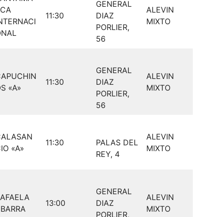
GENERAL
RCA
ALEVIN
11:30
DIAZ
NTERNACI
MIXTO
PORLIER,
ONAL
56
GENERAL
CAPUCHIN
ALEVIN
11:30
DIAZ
S «A»
MIXTO
PORLIER,
56
CALASAN
ALEVIN
11:30
PALAS DEL
IO «A»
MIXTO
REY, 4
GENERAL
RAFAELA
ALEVIN
13:00
DIAZ
YBARRA
MIXTO
PORLIER,