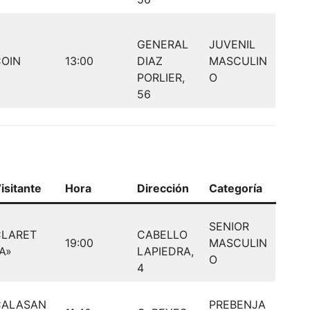
GENERAL
JUVENIL
OIN
13:00
DIAZ
MASCULIN
PORLIER,
O
56
isitante
Hora
Dirección
Categoría
SENIOR
CLARET
CABELLO
19:00
MASCULIN
A»
LAPIEDRA,
O
4
CALASAN
PREBENJA