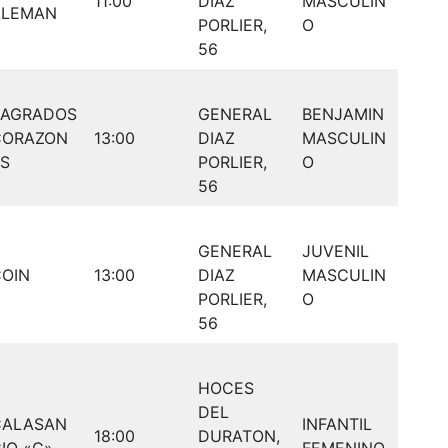
11:00
DIAZ
MASCULIN
ALEMAN
PORLIER,
O
56
SAGRADOS
GENERAL
BENJAMIN
CORAZON
13:00
DIAZ
MASCULIN
S
PORLIER,
O
56
GENERAL
JUVENIL
OIN
13:00
DIAZ
MASCULIN
PORLIER,
O
56
HOCES
DEL
CALASAN
INFANTIL
18:00
DURATON,